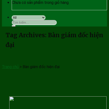
Chưa có sản phẩm trong giỏ hàng.
Tìm
kiếm:
Tag Archives:
Bàn giám đốc hiện
đại
Trang chủ
>
Bàn giám đốc hiện đại