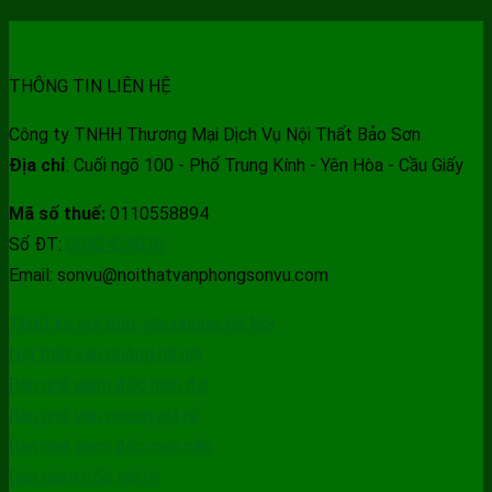
THÔNG TIN LIÊN HỆ
Công ty TNHH Thương Mại Dịch Vụ Nội Thất Bảo Sơn
Địa chỉ
: Cuối ngõ 100 - Phố Trung Kính - Yên Hòa - Cầu Giấy
Mã số thuế:
0110558894
Số ĐT:
0942454818
Email: sonvu@noithatvanphongsonvu.com
Thiết kế nội thất văn phòng Hà Nội
Nội thất văn phòng hà nội
Bàn ghế giám đốc hiện đại
Bàn ghế văn phòng giá rẻ
Bàn ghế giám đốc cao cấp
Bàn giám đốc giá rẻ