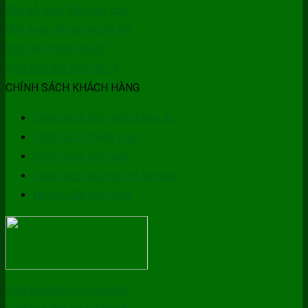
Ghế gỗ giám đốc cao cấp
Ghế xoay văn phòng hà nội
Ghế văn phòng giá rẻ
Cụm bàn làm việc giá rẻ
CHÍNH SÁCH KHÁCH HÀNG
Chính sách Bảo mật thông tin
Chính sách thanh toán
Chính sách bảo hành
Chính sách đổi trả, trả lại hàng
Hướng dẫn đặt hàng
Cụm bàn làm việc 6 người