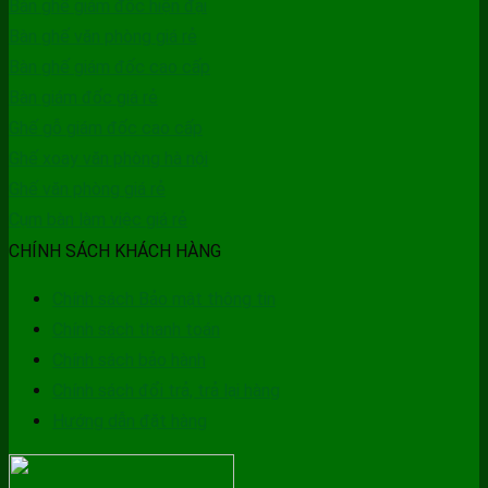
Bàn ghế giám đốc hiện đại
Bàn ghế văn phòng giá rẻ
Bàn ghế giám đốc cao cấp
Bàn giám đốc giá rẻ
Ghế gỗ giám đốc cao cấp
Ghế xoay văn phòng hà nội
Ghế văn phòng giá rẻ
Cụm bàn làm việc giá rẻ
CHÍNH SÁCH KHÁCH HÀNG
Chính sách Bảo mật thông tin
Chính sách thanh toán
Chính sách bảo hành
Chính sách đổi trả, trả lại hàng
Hướng dẫn đặt hàng