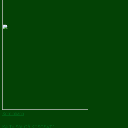
Xem nhanh
Kệ Tủ Sắt Gỗ KTSGSV01