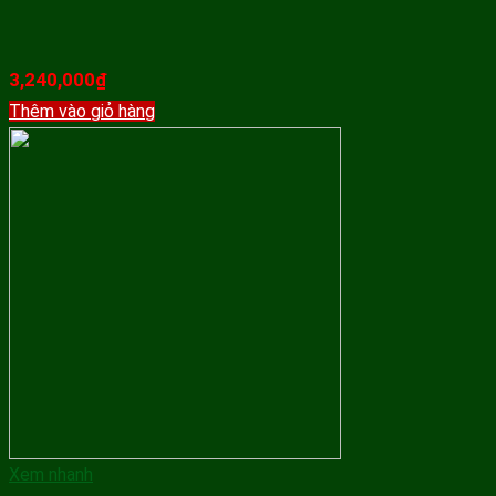
3,240,000
₫
Thêm vào giỏ hàng
Xem nhanh