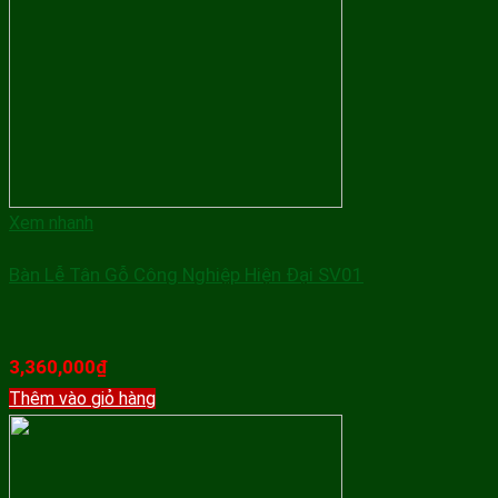
Xem nhanh
Bàn Lễ Tân Gỗ Công Nghiệp Hiện Đại SV01
3,360,000
₫
Thêm vào giỏ hàng