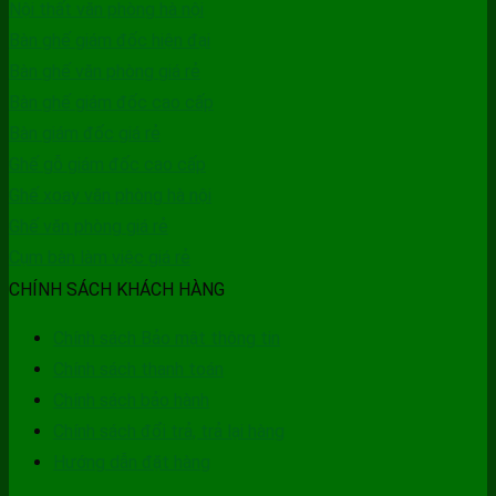
Nội thất văn phòng hà nội
Bàn ghế giám đốc hiện đại
Bàn ghế văn phòng giá rẻ
Bàn ghế giám đốc cao cấp
Bàn giám đốc giá rẻ
Ghế gỗ giám đốc cao cấp
Ghế xoay văn phòng hà nội
Ghế văn phòng giá rẻ
Cụm bàn làm việc giá rẻ
CHÍNH SÁCH KHÁCH HÀNG
Chính sách Bảo mật thông tin
Chính sách thanh toán
Chính sách bảo hành
Chính sách đổi trả, trả lại hàng
Hướng dẫn đặt hàng