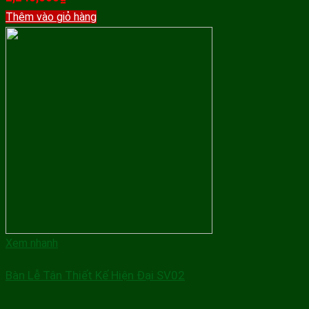
Thêm vào giỏ hàng
Xem nhanh
Bàn Lễ Tân Thiết Kế Hiện Đại SV02