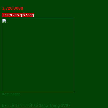
3,720,000
₫
Thêm vào giỏ hàng
Xem nhanh
Bàn Lễ Tân Thiết Kế Sang Trọng SV07