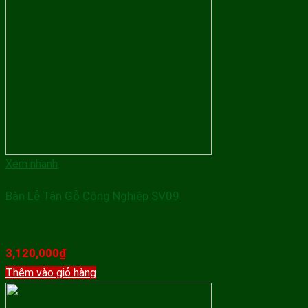
Xem nhanh
Bàn Lễ Tân Gỗ Công Nghiệp SV09
3,120,000
₫
Thêm vào giỏ hàng