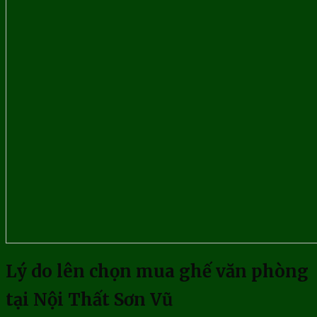
Lý do lên chọn mua ghế văn phòng
tại Nội Thất Sơn Vũ