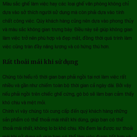
Màu sắc ghế làm việc hay các loại ghế văn phòng không chỉ
dựa vào sở thích người sử dụng mà còn phải dựa vào tính
chất công việc. Qúy khách hàng cũng nên dựa vào phong thủy
và màu sắc không gian trưng bày. Điều này sẽ giúp không gian
làm việc trở nên phù hợp và đẹp mắt, đồng thời quá trình làm
việc cũng tràn đầy năng lượng và có hứng thú hơn.
Rất thoải mái khi sử dụng
Chúng tôi hiểu rõ thời gian bạn phải ngồi tại nơi làm việc rất
nhiều và gần như chiếm toàn bộ thời gian cả ngày dài. Bởi vậy
nếu phải ngồi trên chiếc ghế cứng, gò bó sẽ làm bạn cảm thấy
khó chịu và mệt mỏi.
Chính vì vậy chúng tôi cung cấp đến quý khách hàng những
sản phẩm có thể thoải mái nhất khi dùng, giúp bạn có thể
thoải mái nhất, không lo bị khó chịu. Khi đem lại được sự thoải
mái khi sử dụng sẽ giúp bạn có thể làm việc được tốt hơn và