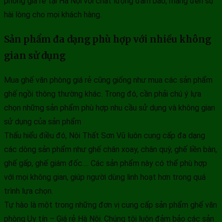
phòng giá rẻ tại Hà Nội với chất lượng đảm bảo, mang đến sự
hài lòng cho mọi khách hàng.
Sản phẩm đa dạng phù hợp với nhiều không
gian sử dụng
Mua ghế văn phòng giá rẻ cũng giống như mua các sản phẩm
ghế ngồi thông thường khác. Trong đó, cần phải chú ý lựa
chọn những sản phẩm phù hợp nhu cầu sử dụng và không gian
sử dụng của sản phẩm
Thấu hiểu điều đó, Nội Thất Sơn Vũ luôn cung cấp đa dạng
các dòng sản phẩm như ghế chân xoay, chân quỳ, ghế liền bàn,
ghế gấp, ghế giám đốc…. Các sản phẩm này có thể phù hợp
với mọi không gian, giúp người dùng linh hoạt hơn trong quá
trình lựa chọn.
Tự hào là một trong những đơn vị cung cấp sản phẩm ghế văn
phòng Uy tín – Giá rẻ Hà Nội. Chúng tôi luôn đảm bảo các sản