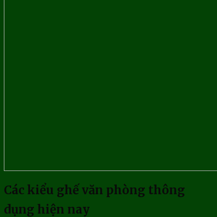
Các kiểu ghế văn phòng thông
dụng hiện nay