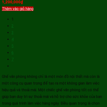
1,200,000
₫
Thêm vào giỏ hàng
1
2
3
4
5
6
7
Ghế văn phòng không chỉ là một món đồ nội thất mà còn là
một công cụ quan trọng để tạo ra một không gian làm việc
hiệu quả và thoải mái. Một chiếc ghế văn phòng tốt có thể
giúp bạn duy trì sự thoải mái và hỗ trợ cho sức khỏe của bạn
trong quá trình làm việc hàng ngày. Điều quan trọng là chọn