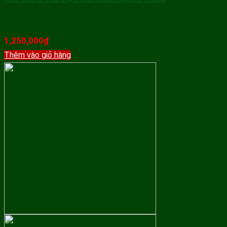
1,250,000
₫
Thêm vào giỏ hàng