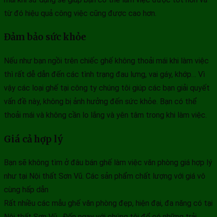
từ đó hiệu quả công việc cũng được cao hơn.
Đảm bảo sức khỏe
Nếu như bạn ngồi trên chiếc ghế không thoải mái khi làm việc
thì rất dễ dẫn đến các tình trạng đau lưng, vai gáy, khớp… Vì
vậy các loại ghế tại công ty chúng tôi giúp các bạn giải quyết
vấn đề này, không bị ảnh hưởng đến sức khỏe. Bạn có thể
thoải mái và không cần lo lắng và yên tâm trong khi làm việc.
Giá cả hợp lý
Bạn sẽ không tìm ở đâu bán ghế làm việc văn phòng giá hợp lý
như tại Nội thất Sơn Vũ. Các sản phẩm chất lượng với giá vô
cùng hấp dẫn
Rất nhiều các mẫu ghế văn phòng đẹp, hiện đại, đa năng có tại
Nội thất Sơn Vũ . Đến ngay với chúng tôi để có những trải