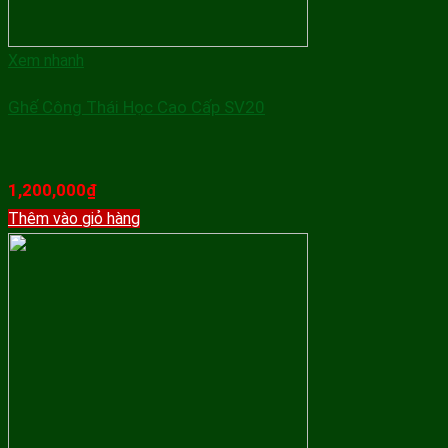
Xem nhanh
Ghế Công Thái Học Cao Cấp SV20
1,200,000
₫
Thêm vào giỏ hàng