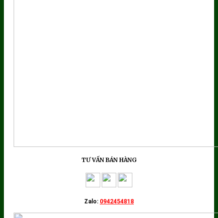
TƯ VẤN BÁN HÀNG
Zalo:
0942454818