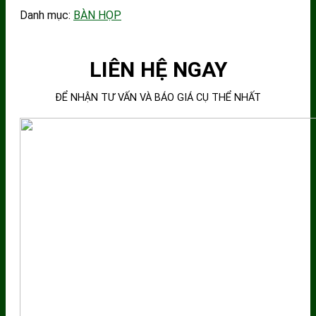
Danh mục:
BÀN HỌP
LIÊN HỆ NGAY
ĐỂ NHẬN TƯ VẤN VÀ BÁO GIÁ CỤ THỂ NHẤT