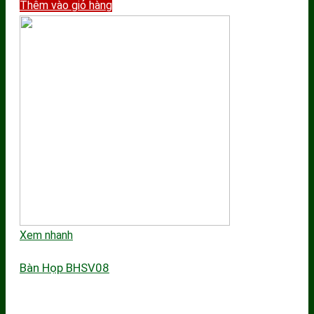
Thêm vào giỏ hàng
Xem nhanh
Bàn Họp BHSV08