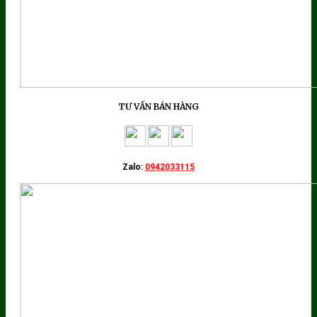
TƯ VẤN BÁN HÀNG
Zalo:
0942033115