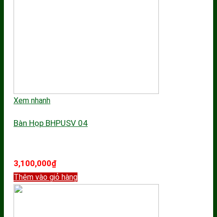
Xem nhanh
Bàn Họp BHPUSV 04
3,100,000
₫
Thêm vào giỏ hàng