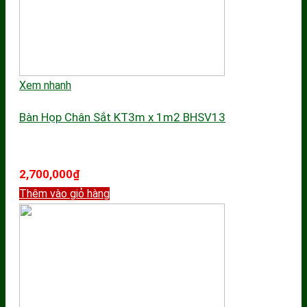
Xem nhanh
Bàn Họp Chân Sắt KT3m x 1m2 BHSV13
2,700,000
₫
Thêm vào giỏ hàng