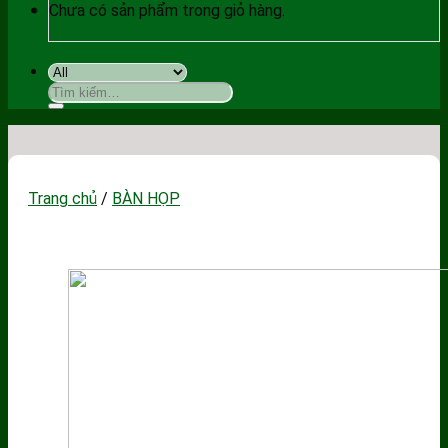
Chưa có sản phẩm trong giỏ hàng.
Tìm
kiếm:
Trang chủ
/
BÀN HỌP