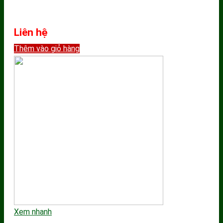
Liên hệ
Thêm vào giỏ hàng
Xem nhanh