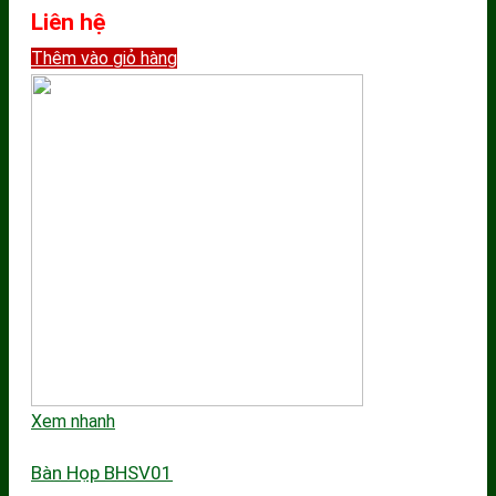
Liên hệ
Thêm vào giỏ hàng
Xem nhanh
Bàn Họp BHSV01