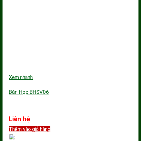
Xem nhanh
Bàn Họp BHSV06
Liên hệ
Thêm vào giỏ hàng