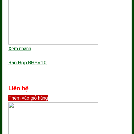
Xem nhanh
Bàn Họp BHSV10
Liên hệ
Thêm vào giỏ hàng