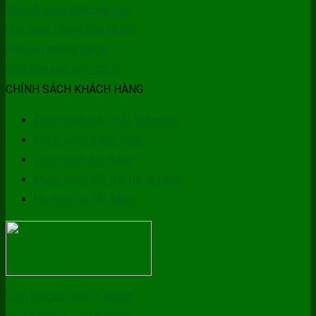
Ghế gỗ giám đốc cao cấp
Ghế xoay văn phòng hà nội
Ghế văn phòng giá rẻ
Cụm bàn làm việc giá rẻ
CHÍNH SÁCH KHÁCH HÀNG
Chính sách Bảo mật thông tin
Chính sách thanh toán
Chính sách bảo hành
Chính sách đổi trả, trả lại hàng
Hướng dẫn đặt hàng
Cụm bàn làm việc 6 người