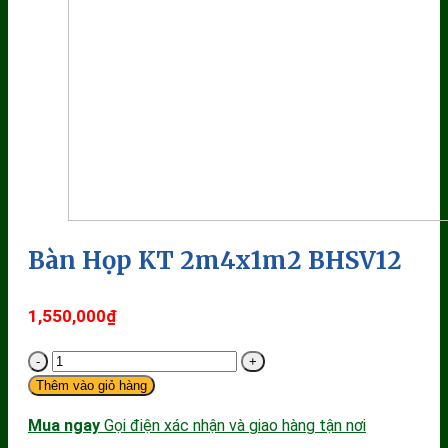
Bàn Họp KT 2m4x1m2 BHSV12
1,550,000
₫
Số
Thêm vào giỏ hàng
lượng
Mua ngay
Gọi điện xác nhận và giao hàng tận nơi